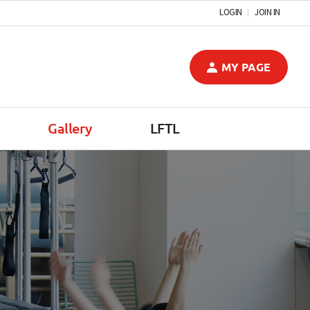
LOGIN
JOIN IN
MY PAGE
Gallery
LFTL