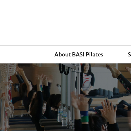
About BASI Pilates
S